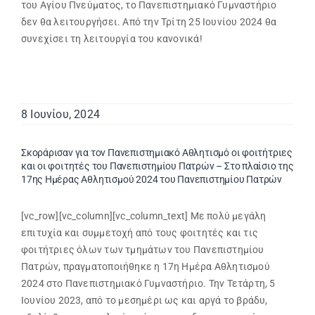
του Αγίου Πνεύματος, το Πανεπιστημιακό Γυμναστήριο
δεν θα λειτουργήσει. Από την Τρίτη 25 Ιουνίου 2024 θα
συνεχίσει τη λειτουργία του κανονικά!
8 Ιουνίου, 2024
Σκοράρισαν για τον Πανεπιστημιακό Αθλητισμό οι φοιτήτριες
και οι φοιτητές του Πανεπιστημίου Πατρών – Στο πλαίσιο της
17ης Ημέρας Αθλητισμού 2024 του Πανεπιστημίου Πατρών
[vc_row][vc_column][vc_column_text] Με πολύ μεγάλη
επιτυχία και συμμετοχή από τους φοιτητές και τις
φοιτήτριες όλων των τμημάτων του Πανεπιστημίου
Πατρών, πραγματοποιήθηκε η 17η Ημέρα Αθλητισμού
2024 στο Πανεπιστημιακό Γυμναστήριο. Την Τετάρτη, 5
Ιουνίου 2023, από το μεσημέρι ως και αργά το βράδυ,