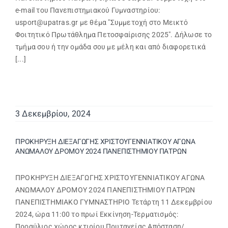
e-mail του Πανεπιστημιακού Γυμναστηρίου:
usport@upatras.gr με θέμα "Συμμετοχή στο Μεικτό
Φοιτητικό Πρωτάθλημα Πετοσφαίρισης 2025". Δήλωσε το
τμήμα σου ή την ομάδα σου με μέλη και από διαφορετικά
[...]
3 Δεκεμβρίου, 2024
ΠΡΟΚΗΡΥΞΗ ΔΙΕΞΑΓΩΓΗΣ ΧΡΙΣΤΟΥΓΕΝΝΙΑΤΙΚΟΥ ΑΓΩΝΑ
ΑΝΩΜΑΛΟΥ ΔΡΟΜΟΥ 2024 ΠΑΝΕΠΙΣΤΗΜΙΟΥ ΠΑΤΡΩΝ
ΠΡΟΚΗΡΥΞΗ ΔΙΕΞΑΓΩΓΗΣ ΧΡΙΣΤΟΥΓΕΝΝΙΑΤΙΚΟΥ ΑΓΩΝΑ
ΑΝΩΜΑΛΟΥ ΔΡΟΜΟΥ 2024 ΠΑΝΕΠΙΣΤΗΜΙΟΥ ΠΑΤΡΩΝ
ΠΑΝΕΠΙΣΤΗΜΙΑΚΟ ΓΥΜΝΑΣΤΗΡΙΟ Τετάρτη 11 Δεκεμβρίου
2024, ώρα 11:00 το πρωί Εκκίνηση-Τερματισμός:
Προαύλιος χώρος κτιρίου Πρυτανείας Απόσταση/