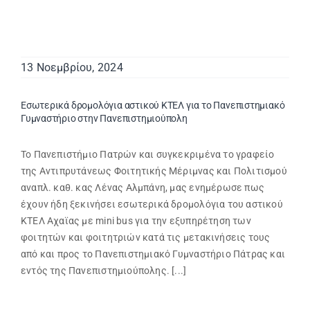
13 Νοεμβρίου, 2024
Εσωτερικά δρομολόγια αστικού ΚΤΕΛ για το Πανεπιστημιακό
Γυμναστήριο στην Πανεπιστημιούπολη
Το Πανεπιστήμιο Πατρών και συγκεκριμένα το γραφείο
της Αντιπρυτάνεως Φοιτητικής Μέριμνας και Πολιτισμού
αναπλ. καθ. κας Λένας Αλμπάνη, μας ενημέρωσε πως
έχουν ήδη ξεκινήσει εσωτερικά δρομολόγια του αστικού
ΚΤΕΛ Αχαϊας με mini bus για την εξυπηρέτηση των
φοιτητών και φοιτητριών κατά τις μετακινήσεις τους
από και προς το Πανεπιστημιακό Γυμναστήριο Πάτρας και
εντός της Πανεπιστημιούπολης. [...]