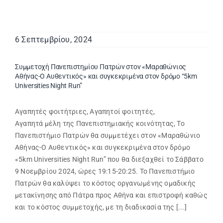
6 Σεπτεμβρίου, 2024
Συμμετοχή Πανεπιστημίου Πατρών στον «Μαραθώνιος
Αθήνας-Ο Αυθεντικός» και συγκεκριμένα στον δρόμο “5km
Universities Night Run”
Αγαπητές φοιτήτριες, Αγαπητοί φοιτητές,
Αγαπητά μέλη της Πανεπιστημιακής κοινότητας, Το
Πανεπιστήμιο Πατρών θα συμμετέχει στον «Μαραθώνιο
Αθήνας-Ο Αυθεντικός» και συγκεκριμένα στον δρόμο
«5km Universities Night Run” που θα διεξαχθεί το Σάββατο
9 Νοεμβρίου 2024, ώρες 19:15-20:25. Το Πανεπιστήμιο
Πατρών θα καλύψει το κόστος οργανωμένης ομαδικής
μετακίνησης από Πάτρα προς Αθήνα και επιστροφή καθώς
και το κόστος συμμετοχής, με τη διαδικασία της [...]