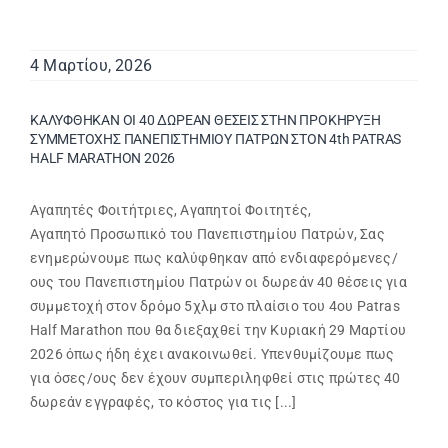
Search
4 Μαρτίου, 2026
for:
ΚΑΛΥΦΘΗΚΑΝ ΟΙ 40 ΔΩΡΕΑΝ ΘΕΣΕΙΣ ΣΤΗΝ ΠΡΟΚΗΡΥΞΗ
ΣΥΜΜΕΤΟΧΗΣ ΠΑΝΕΠΙΣΤΗΜΙΟΥ ΠΑΤΡΩΝ ΣΤΟΝ 4th PATRAS
HALF MARATHON 2026
Αγαπητές Φοιτήτριες, Αγαπητοί Φοιτητές,
Αγαπητό Προσωπικό του Πανεπιστημίου Πατρών, Σας
ενημερώνουμε πως καλύφθηκαν από ενδιαφερόμενες/
ους του Πανεπιστημίου Πατρών οι δωρεάν 40 θέσεις για
συμμετοχή στον δρόμο 5χλμ στο πλαίσιο του 4ου Patras
Half Marathon που θα διεξαχθεί την Κυριακή 29 Μαρτίου
2026 όπως ήδη έχει ανακοινωθεί. Υπενθυμίζουμε πως
για όσες/ους δεν έχουν συμπεριληφθεί στις πρώτες 40
δωρεάν εγγραφές, το κόστος για τις [...]