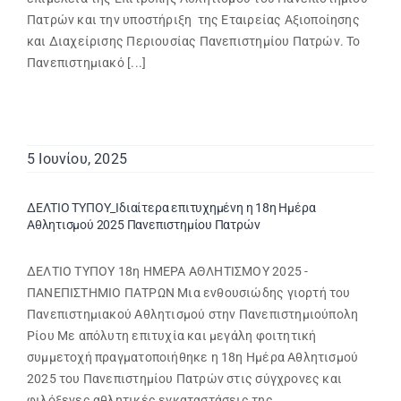
Πατρών και την υποστήριξη της Εταιρείας Αξιοποίησης
και Διαχείρισης Περιουσίας Πανεπιστημίου Πατρών. Το
Πανεπιστημιακό [...]
5 Ιουνίου, 2025
ΔΕΛΤΙΟ ΤΥΠΟΥ_Ιδιαίτερα επιτυχημένη η 18η Ημέρα
Αθλητισμού 2025 Πανεπιστημίου Πατρών
ΔΕΛΤΙΟ ΤΥΠΟΥ 18η ΗΜΕΡΑ ΑΘΛΗΤΙΣΜΟΥ 2025 -
ΠΑΝΕΠΙΣΤΗΜΙΟ ΠΑΤΡΩΝ Μια ενθουσιώδης γιορτή του
Πανεπιστημιακού Αθλητισμού στην Πανεπιστημιούπολη
Ρίου Με απόλυτη επιτυχία και μεγάλη φοιτητική
συμμετοχή πραγματοποιήθηκε η 18η Ημέρα Αθλητισμού
2025 του Πανεπιστημίου Πατρών στις σύγχρονες και
φιλόξενες αθλητικές εγκαταστάσεις της