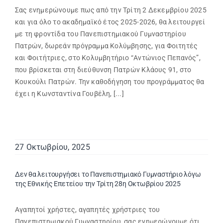
Σας ενημερώνουμε πως από την Τρίτη 2 Δεκεμβρίου 2025
και για όλο το ακαδημαϊκό έτος 2025-2026, θα λειτουργεί
με τη φροντίδα του Πανεπιστημιακού Γυμναστηρίου
Πατρών, δωρεάν πρόγραμμα Κολύμβησης, για Φοιτητές
και Φοιτήτριες, στο Κολυμβητήριο “Αντώνιος Πεπανός”,
που βρίσκεται στη διεύθυνση Πατρών Κλάους 91, στο
Κουκούλι Πατρών. Την καθοδήγηση του προγράμματος θα
έχει η Κωνσταντίνα Γουβέλη, [...]
27 Οκτωβρίου, 2025
Δεν θα λειτουργήσει το Πανεπιστημιακό Γυμναστήριο λόγω
της Εθνικής Επετείου την Τρίτη 28η Οκτωβρίου 2025
Αγαπητοί χρήστες, αγαπητές χρήστριες του
Πανεπιστημιακού Γυμναστηρίου, σας ενημερώνουμε ότι