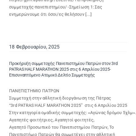
συμμετοχής-πανεπιστημίου/ -Σημείωση 1: Σας
ενημερώνουμε ότι όσοι/ες θελήσουν [...]
18 Φεβρουαρίου, 2025
Προκήρυξη συμμετοχής Πανεπιστημίου Πατρών στον 3rd
PATRAS HALF MARATHON 2025 στις 6 Απριλίου 2025-
Επισυναπτόμενο Ατομικό Δελτίο Συμμετοχής
ΠΑΝΕΠΙΣΤΗΜΙΟ ΠΑΤΡΩΝ
Συμμετοχή στην αθλητική διοργάνωση της Πάτρας
“3rd PATRAS HALF MARATHON 2025” στις 6 Απριλίου 2025
Στην κατηγορία ομαδικής συμμετοχής: «Αγώνας δρόμου 5χλμ»
Αγαπητές φοιτήτριες, Αγαπητοί φοιτητές,
Αγαπητό Προσωπικό του Πανεπιστημίου Πατρών, Το
Πανεπιστήμιο Πατρών θα συμμετέχει στην αθλητική