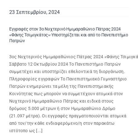
23 Σεπτεμβρίου, 2024
Εγγραφές στον 3ο Νυχτερινό Ημιμαραθώνιο Πάτρας 2024
«Φάνης Τσιμιγκάτος»-Υποστηρίζεται και από το Πανεπιστήμιο
Πατρών
3ος Νυχτερινός Ημιμαραθώνιος Πάτρας 2024 «Φάνης Τσιμιγκ
Σάββατο 12 Οκτωβρίου 2024 Το Πανεπιστήμιο Πατρών
συμμετέχει και υποστηρίζει εθελοντικά τη διοργάνωση.
Πληροφορίες εγγραφών Το Πανεπιστημιακό Γυμναστήριο
Πατρών ενημερώνει τα μέλη της Πανεπιστημιακής
Κοινότητας πως μπορούν να συμμετέχουν ατομικά στον
Νυχτερινό Ημιμαραθώνιο Πάτρας και ειδικά στους
δρόμους 5.000 μέτρων ή στον Ημιμαραθώνιο Δρόμο
(21.097 μέτρα). Οι εγγραφές πραγματοποιούνται ατομικά
από τον/την κάθε ενδιαφερόμενο/η στον παρακάτω
ιστότοπο ως [...]