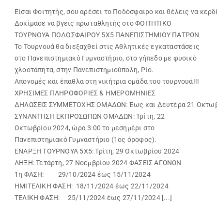
Είσαι Φοιτητής, σου αρέσει το Ποδόσφαιρο και θέλεις να κερδ
Δοκίμασε να βγεις πρωταθλητής στο ΦΟΙΤΗΤΙΚΟ
ΤΟΥΡΝΟΥΑ ΠΟΔΟΣΦΑΙΡΟΥ 5Χ5 ΠΑΝΕΠΙΣΤΗΜΙΟΥ ΠΑΤΡΩΝ
Το Τουρνουά θα διεξαχθεί στις Αθλητικές εγκαταστάσεις
στο Πανεπιστημιακό Γυμναστήριο, στο γήπεδο με φυσικό
χλοοτάπητα, στην Πανεπιστημιούπολη, Ρίο.
Απονομές και έπαθλα στη νικήτρια ομάδα του τουρνουά!!!
ΧΡΗΣΙΜΕΣ ΠΛΗΡΟΦΟΡΙΕΣ & ΗΜΕΡΟΜΗΝΙΕΣ
ΔΗΛΩΣΕΙΣ ΣΥΜΜΕΤΟΧΗΣ ΟΜΑΔΩΝ: Έως και Δευτέρα 21 Οκτωβ
ΣΥΝΑΝΤΗΣΗ ΕΚΠΡΟΣΩΠΩΝ ΟΜΑΔΩΝ: Τρίτη, 22
Οκτωβρίου 2024, ώρα 3:00 το μεσημέρι στο
Πανεπιστημιακό Γυμναστήριο (1ος όροφος).
ΕΝΑΡΞΗ ΤΟΥΡΝΟΥΑ 5Χ5: Τρίτη, 29 Οκτωβρίου 2024
ΛΗΞΗ: Τετάρτη, 27 Νοεμβρίου 2024 ΦΑΣΕΙΣ ΑΓΩΝΩΝ
1η ΦΑΣΗ: 29/10/2024 έως 15/11/2024
ΗΜΙΤΕΛΙΚΗ ΦΑΣΗ: 18/11/2024 έως 22/11/2024
ΤΕΛΙΚΗ ΦΑΣΗ: 25/11/2024 έως 27/11/2024 [...]