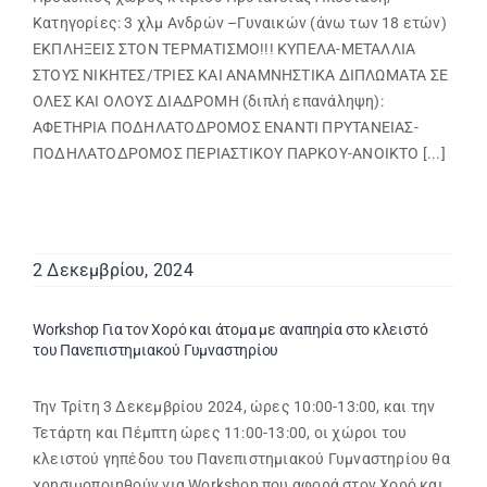
Κατηγορίες: 3 χλμ Ανδρών –Γυναικών (άνω των 18 ετών)
ΕΚΠΛΗΞΕΙΣ ΣΤΟΝ ΤΕΡΜΑΤΙΣΜΟ!!! ΚΥΠΕΛΑ-ΜΕΤΑΛΛΙΑ
ΣΤΟΥΣ ΝΙΚΗΤΕΣ/ΤΡΙΕΣ ΚΑΙ ΑΝΑΜΝΗΣΤΙΚΑ ΔΙΠΛΩΜΑΤΑ ΣΕ
ΟΛΕΣ ΚΑΙ ΟΛΟΥΣ ΔΙΑΔΡΟΜΗ (διπλή επανάληψη):
ΑΦΕΤΗΡΙΑ ΠΟΔΗΛΑΤΟΔΡΟΜΟΣ ΕΝΑΝΤΙ ΠΡΥΤΑΝΕΙΑΣ-
ΠΟΔΗΛΑΤΟΔΡΟΜΟΣ ΠΕΡΙΑΣΤΙΚΟΥ ΠΑΡΚΟΥ-ΑΝΟΙΚΤΟ [...]
2 Δεκεμβρίου, 2024
Workshop Για τον Χορό και άτομα με αναπηρία στο κλειστό
του Πανεπιστημιακού Γυμναστηρίου
Την Τρίτη 3 Δεκεμβρίου 2024, ώρες 10:00-13:00, και την
Τετάρτη και Πέμπτη ώρες 11:00-13:00, οι χώροι του
κλειστού γηπέδου του Πανεπιστημιακού Γυμναστηρίου θα
χρησιμοποιηθούν για Workshop που αφορά στον Χορό και