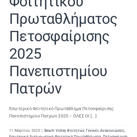
Φοιτητικού
Πρωταθλήματος
Πετοσφαίρισης
2025
Πανεπιστημίου
Πατρών
Εσωτερικό Φοιτητικό Πρωτάθλημα Πετοσφαίρισης
Πανεπιστημίου Πατρών 2025 – ΟΛΕΣ ΟΙ [...]
11 Μαρτίου, 2025
|
Beach Volley Φοιτητών
,
Γενικές Ανακοινώσεις
,
Εσωτερικά Διατμηματικά Φοιτητικά Πρωταθλήματα
,
Πετοσφαίριση