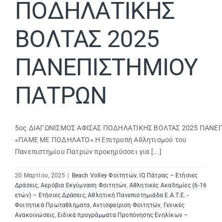
ΠΟΔΗΛΑΤΙΚΗΣ
ΒΟΛΤΑΣ 2025
ΠΑΝΕΠΙΣΤΗΜΙΟΥ
ΠΑΤΡΩΝ
5ος ΔΙΑΓΩΝΙΣΜΟΣ ΑΦΙΣΑΣ ΠΟΔΗΛΑΤΙΚΗΣ ΒΟΛΤΑΣ 2025 ΠΑΝΕ
«ΠΑΜΕ ΜΕ ΠΟΔΗΛΑΤΟ» Η Επιτροπή Αθλητισμού του
Πανεπιστημίου Πατρών προκηρύσσει για [...]
20 Μαρτίου, 2025
|
Beach Volley Φοιτητών
,
IQ Πάτρας – Ετήσιες
Δράσεις
,
Αερόβια Εκγύμναση Φοιτητών
,
Αθλητικές Ακαδημίες (6-16
ετών) – Ετήσιες Δράσεις
,
Αθλητική Πανεπιστημιάδα E.A.T.E. -
Φοιτητικά Πρωταθλήματα
,
Αντισφαίριση Φοιτητών
,
Γενικές
Ανακοινώσεις
,
Ειδικά προγράμματα Προπόνησης Ενηλίκων –