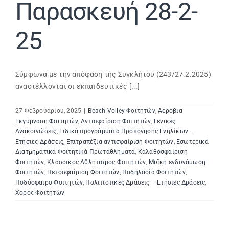
Παρασκευή 28-2-
25
Σύμφωνα με την απόφαση τής Συγκλήτου (243/27.2.2025)
αναστέλλονται οι εκπαιδευτικές [...]
27 Φεβρουαρίου, 2025
|
Beach Volley Φοιτητών
,
Αερόβια
Εκγύμναση Φοιτητών
,
Αντισφαίριση Φοιτητών
,
Γενικές
Ανακοινώσεις
,
Ειδικά προγράμματα Προπόνησης Ενηλίκων –
Ετήσιες Δράσεις
,
Επιτραπέζια αντισφαίριση Φοιτητών
,
Εσωτερικά
Διατμηματικά Φοιτητικά Πρωταθλήματα
,
Καλαθοσφαίριση
Φοιτητών
,
Κλασσικός Αθλητισμός Φοιτητών
,
Μυϊκή ενδυνάμωση
Φοιτητών
,
Πετοσφαίριση Φοιτητών
,
Ποδηλασία Φοιτητών
,
Ποδόσφαιρο Φοιτητών
,
Πολιτιστικές Δράσεις – Ετήσιες Δράσεις
,
Χορός Φοιτητών