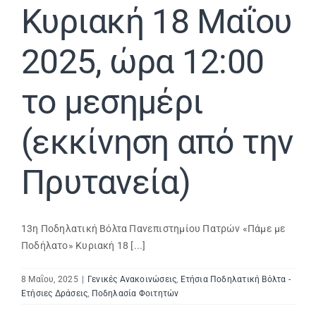
Κυριακή 18 Μαΐου
Search
2025, ώρα 12:00
for:
το μεσημέρι
(εκκίνηση από την
Πρυτανεία)
13η Ποδηλατική Βόλτα Πανεπιστημίου Πατρών «Πάμε με
Ποδήλατο» Κυριακή 18 [...]
8 Μαΐου, 2025
|
Γενικές Ανακοινώσεις
,
Ετήσια Ποδηλατική Βόλτα -
Ετήσιες Δράσεις
,
Ποδηλασία Φοιτητών