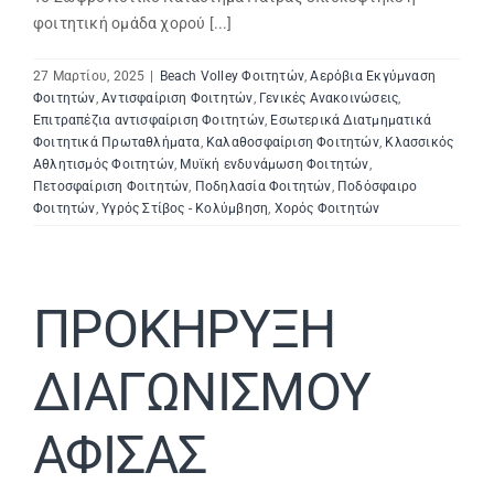
φοιτητική ομάδα χορού [...]
27 Μαρτίου, 2025
|
Beach Volley Φοιτητών
,
Αερόβια Εκγύμναση
Φοιτητών
,
Αντισφαίριση Φοιτητών
,
Γενικές Ανακοινώσεις
,
Επιτραπέζια αντισφαίριση Φοιτητών
,
Εσωτερικά Διατμηματικά
Φοιτητικά Πρωταθλήματα
,
Καλαθοσφαίριση Φοιτητών
,
Κλασσικός
Αθλητισμός Φοιτητών
,
Μυϊκή ενδυνάμωση Φοιτητών
,
Πετοσφαίριση Φοιτητών
,
Ποδηλασία Φοιτητών
,
Ποδόσφαιρο
Φοιτητών
,
Υγρός Στίβος - Κολύμβηση
,
Χορός Φοιτητών
ΠΡΟΚΗΡΥΞΗ
ΔΙΑΓΩΝΙΣΜΟΥ
ΑΦΙΣΑΣ