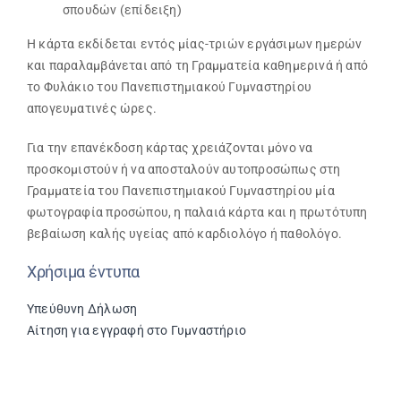
σπουδών (επίδειξη)
Η κάρτα εκδίδεται εντός μίας-τριών εργάσιμων ημερών
και παραλαμβάνεται από τη Γραμματεία καθημερινά ή από
το Φυλάκιο του Πανεπιστημιακού Γυμναστηρίου
απογευματινές ώρες.
Για την επανέκδοση κάρτας χρειάζονται μόνο να
προσκομιστούν ή να αποσταλούν αυτοπροσώπως στη
Γραμματεία του Πανεπιστημιακού Γυμναστηρίου μία
φωτογραφία προσώπου, η παλαιά κάρτα και η πρωτότυπη
βεβαίωση καλής υγείας από καρδιολόγο ή παθολόγο.
Χρήσιμα έντυπα
Υπεύθυνη Δήλωση
Αίτηση για εγγραφή στο Γυμναστήριο