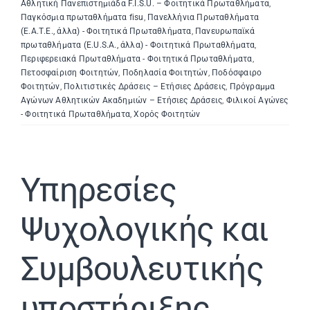
Αθλητική Πανεπιστημιάδα F.I.S.U. – Φοιτητικά Πρωταθλήματα
,
Παγκόσμια πρωταθλήματα fisu
,
Πανελλήνια Πρωταθλήματα
(Ε.Α.Τ.Ε., άλλα) - Φοιτητικά Πρωταθλήματα
,
Πανευρωπαϊκά
πρωταθλήματα (E.U.S.A., άλλα) - Φοιτητικά Πρωταθλήματα
,
Περιφερειακά Πρωταθλήματα - Φοιτητικά Πρωταθλήματα
,
Πετοσφαίριση Φοιτητών
,
Ποδηλασία Φοιτητών
,
Ποδόσφαιρο
Φοιτητών
,
Πολιτιστικές Δράσεις – Ετήσιες Δράσεις
,
Πρόγραμμα
Αγώνων Αθλητικών Ακαδημιών – Ετήσιες Δράσεις
,
Φιλικοί Αγώνες
- Φοιτητικά Πρωταθλήματα
,
Χορός Φοιτητών
Υπηρεσίες
Ψυχολογικής και
Συμβουλευτικής
υποστήριξης