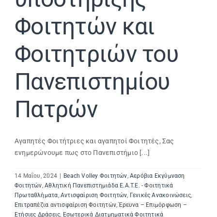
Φοιτητών και
Φοιτητριών του
Πανεπιστημίου
Πατρών
Αγαπητές Φοιτήτριες και αγαπητοί Φοιτητές, Σας
ενημερώνουμε πως στο Πανεπιστήμιο [...]
14 Μαΐου, 2024
|
Beach Volley Φοιτητών
,
Αερόβια Εκγύμναση
Φοιτητών
,
Αθλητική Πανεπιστημιάδα E.A.T.E. - Φοιτητικά
Πρωταθλήματα
,
Αντισφαίριση Φοιτητών
,
Γενικές Ανακοινώσεις
,
Επιτραπέζια αντισφαίριση Φοιτητών
,
Έρευνα – Επιμόρφωση –
Ετήσιες Δράσεις
,
Εσωτερικά Διατμηματικά Φοιτητικά