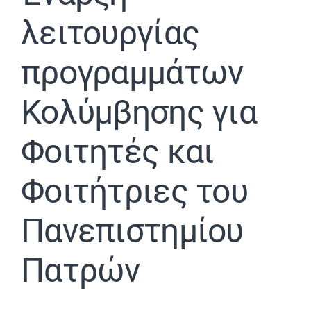
λειτουργίας
Εβδομαδιαίο Πρόγραμμα
προγραμμάτων
Αιτήσεις
Κολύμβησης για
Φοιτητικά Πρωταθλήματα
Φοιτητές και
Ετήσιες Δράσεις
Φοιτήτριες του
Αθλητικές Εγκαταστάσεις
Πανεπιστημίου
Πατρών
Προσβασιμότητα ΦμεΑ
Επικοινωνία