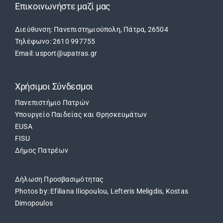
Επικοινωνήστε μαζί μας
Διεύθυνση: Πανεπιστημιούπολη, Πάτρα, 26504
Τηλέφωνο: 2610 997755
Email: usport@upatras.gr
Χρήσιμοι Σύνδεσμοι
Πανεπιστήμιο Πατρών
Υπουργείο Παιδείας και Θρησκευμάτων
EUSA
FISU
Δήμος Πατρέων
Δήλωση Προσβασιμότητας
Photos by: Efiliana Iliopoulou, Lefteris Meligdis, Kostas
Dimopoulos