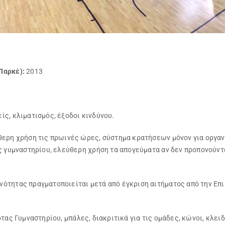
Παρκέ):
2013
ς, κλιματισμός, έξοδοι κινδύνου.
ύθερη χρήση τις πρωινές ώρες, σύστημα κρατήσεων μόνον για οργα
ας γυμναστηρίου, ελεύθερη χρήση τα απογεύματα αν δεν προπονού
ότητας πραγματοποιείται μετά από έγκριση αιτήματος από την Επι
ρτας Γυμναστηρίου, μπάλες, διακριτικά για τις ομάδες, κώνοι, κλε