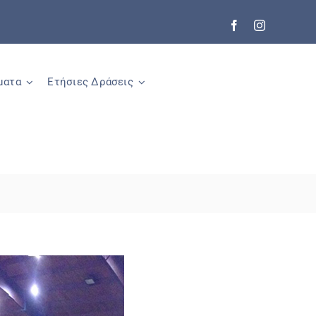
ματα
Ετήσιες Δράσεις