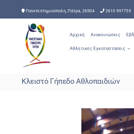
Skip
to
Πανεπιστημιούπολη, Πάτρα, 26504
2610 99775
content
Αρχική
Ανακοινώσεις
Εβδ
Αθλητικές Εγκαταστάσεις
Κλειστό Γήπεδο Αθλοπαιδιών