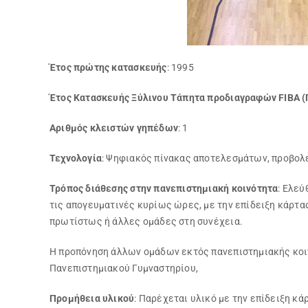
Έτος πρώτης κατασκευής
: 1995
Έτος Κατασκευής Ξύλινου Τάπητα προδιαγραφών
FIBA (
Αριθμός κλειστών γηπέδων
: 1
Τεχνολογία
: Ψηφιακός πίνακας αποτελεσμάτων, προβολεί
Τρόπος διάθεσης στην πανεπιστημιακή κοινότητα
: Ελε
τις απογευματινές κυρίως ώρες, με την επίδειξη κάρτ
πρωτίστως ή άλλες ομάδες στη συνέχεια.
Η προπόνηση άλλων ομάδων εκτός πανεπιστημιακής κοιν
Πανεπιστημιακού Γυμναστηρίου,
Προμήθεια υλικού
: Παρέχεται υλικό με την επίδειξη κά