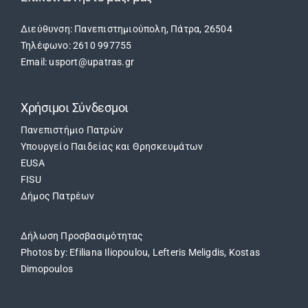
Διεύθυνση: Πανεπιστημιούπολη, Πάτρα, 26504
Τηλέφωνο: 2610 997755
Email: usport@upatras.gr
Χρήσιμοι Σύνδεσμοι
Πανεπιστήμιο Πατρών
Υπουργείο Παιδείας και Θρησκευμάτων
EUSA
FISU
Δήμος Πατρέων
Δήλωση Προσβασιμότητας
Photos by: Efiliana Iliopoulou, Lefteris Meligdis, Kostas
Dimopoulos