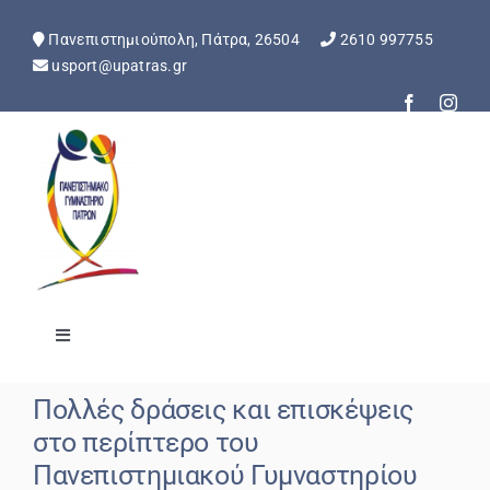
Skip
to
Πανεπιστημιούπολη, Πάτρα, 26504
2610 997755
content
usport@upatras.gr
Toggle
Navigation
Αρχική
Πολλές δράσεις και επισκέψεις
στο περίπτερο του
Ανακοινώσεις
Πανεπιστημιακού Γυμναστηρίου