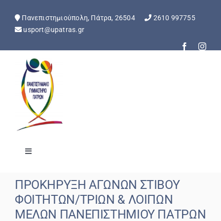
Skip
to
Πανεπιστημιούπολη, Πάτρα, 26504
2610 997755
content
usport@upatras.gr
Toggle
Navigation
Αρχική
ΠΡΟΚΗΡΥΞΗ ΑΓΩΝΩΝ ΣΤΙΒΟΥ
ΦΟΙΤΗΤΩΝ/ΤΡΙΩΝ & ΛΟΙΠΩΝ
Ανακοινώσεις
ΜΕΛΩΝ ΠΑΝΕΠΙΣΤΗΜΙΟΥ ΠΑΤΡΩΝ