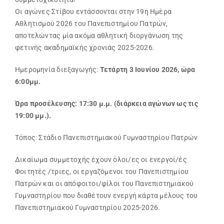
Οι αγώνες Στίβου εντάσσονται στην 19η Ημέρα
Search
Αθλητισμού 2026 του Πανεπιστημίου Πατρών,
for:
αποτελώντας μία ακόμα αθλητική διοργάνωση της
φετινής ακαδημαϊκής χρονιάς 2025-2026.
Ημερομηνία διεξαγωγής:
Τετάρτη 3 Ιουνίου 2026, ώρα
6:00μμ.
Ώρα προσέλευσης: 17:30 μ.μ. (διάρκεια αγώνων ως τις
19:00 μμ.).
Τόπος: Στάδιο Πανεπιστημιακού Γυμναστηρίου Πατρών
Δικαίωμα συμμετοχής έχουν όλοι/ες οι ενεργοί/ές
Φοιτητές /τριες, οι εργαζόμενοι του Πανεπιστημίου
Πατρών και οι απόφοιτοι/φίλοι του Πανεπιστημιακού
Γυμναστηρίου που διαθέτουν ενεργή κάρτα μέλους του
Πανεπιστημιακού Γυμναστηρίου 2025-2026.