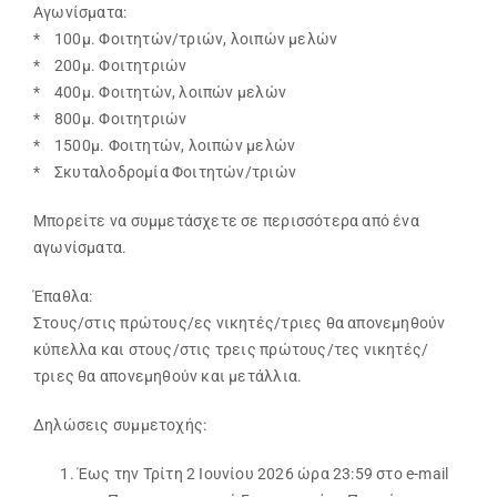
Αγωνίσματα:
* 100μ. Φοιτητών/τριών, λοιπών μελών
* 200μ. Φοιτητριών
* 400μ. Φοιτητών, λοιπών μελών
* 800μ. Φοιτητριών
* 1500μ. Φοιτητών, λοιπών μελών
* Σκυταλοδρομία Φοιτητών/τριών
Μπορείτε να συμμετάσχετε σε περισσότερα από ένα
αγωνίσματα.
Έπαθλα:
Στους/στις πρώτους/ες νικητές/τριες θα απονεμηθούν
κύπελλα και στους/στις τρεις πρώτους/τες νικητές/
τριες θα απονεμηθούν και μετάλλια.
Δηλώσεις συμμετοχής:
Έως την Τρίτη 2 Ιουνίου 2026 ώρα 23:59 στο e-mail