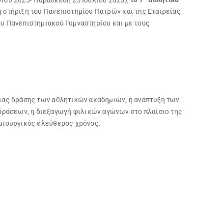
η στήριξη του Πανεπιστημίου Πατρών και της Εταιρείας
ου Πανεπιστημιακού Γυμναστηρίου και με τους
σιας δράσης των αθλητικών ακαδημιών, η ανάπτυξη των
δράσεων, η διεξαγωγή φιλικών αγώνων στο πλαίσιο της
ημιουργικός ελεύθερος χρόνος.