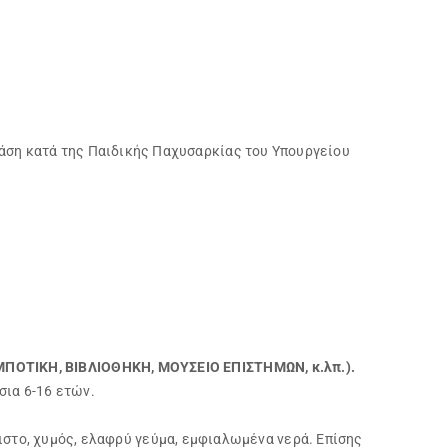
άση κατά της Παιδικής Παχυσαρκίας του Υπουργείου
ΟΤΙΚΗ, ΒΙΒΛΙΟΘΗΚΗ, ΜΟΥΣΕΙΟ ΕΠΙΣΤΗΜΩΝ, κ.λπ.).
σια 6-16 ετών.
ιστο, χυμός, ελαφρύ γεύμα, εμφιαλωμένα νερά. Επίσης