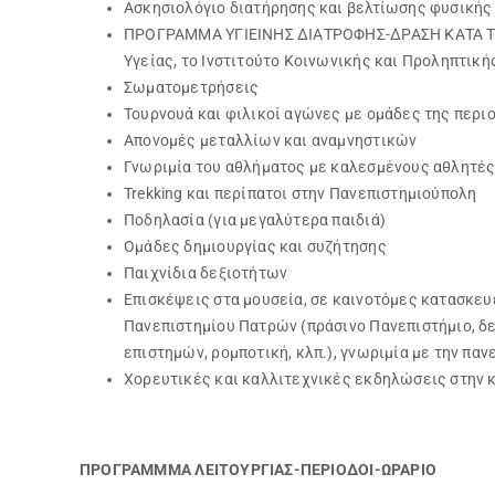
Ασκησιολόγιο διατήρησης και βελτίωσης φυσικής
ΠΡΟΓΡΑΜΜΑ ΥΓΙΕΙΝΗΣ ΔΙΑΤΡΟΦΗΣ-ΔΡΑΣΗ ΚΑΤΑ ΤΗΣ
Υγείας, το Ινστιτούτο Κοινωνικής και Προληπτικής
Σωματομετρήσεις
Τουρνουά και φιλικοί αγώνες με ομάδες της περι
Απονομές μεταλλίων και αναμνηστικών
Γνωριμία του αθλήματος με καλεσμένους αθλητέ
Trekking και περίπατοι στην Πανεπιστημιούπολη
Ποδηλασία (για μεγαλύτερα παιδιά)
Ομάδες δημιουργίας και συζήτησης
Παιχνίδια δεξιοτήτων
Επισκέψεις στα μουσεία, σε καινοτόμες κατασκευ
Πανεπιστημίου Πατρών (πράσινο Πανεπιστήμιο, δε
επιστημών, ρομποτική, κλπ.), γνωριμία με την πα
Χορευτικές και καλλιτεχνικές εκδηλώσεις στην κ
ΠΡΟΓΡΑΜΜΜΑ ΛΕΙΤΟΥΡΓΙΑΣ-ΠΕΡΙΟΔΟΙ-ΩΡΑΡΙΟ