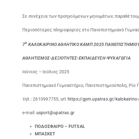
Σε συνέχεια των προηγούμενων μηνυμάτων, παραθέτουμε
Περισσότερες πληροφορίες στο Πανεπιστημιακό Γυμναστή
ο
7
ΚΑΛΟΚΑΙΡΙΝΟ ΑΘΛΗΤΙΚΟ ΚΑΜΠ 2025 ΠΑΝΕΠΙΣΤΗΜΙΟ
ΑΘΛΗΤΙΣΜΟΣ-ΔΕΞΙΟΤΗΤΕΣ-ΕΚΠΑΙΔΕΥΣΗ-ΨΥΧΑΓΩΓΙΑ
Ιούνιος – Ιούλιος 2025
Πανεπιστημιακό Γυμναστήριο, Πανεπιστημιούπολη, Ρίο Πά
τηλ.: 2610997755, url:
https://gym.upatras.gr/kalokairino-
e-mail:
usport@upatras.gr
ΠΟΔΟΣΦΑΙΡΟ
– FUTSAL
ΜΠΑΣΚΕΤ