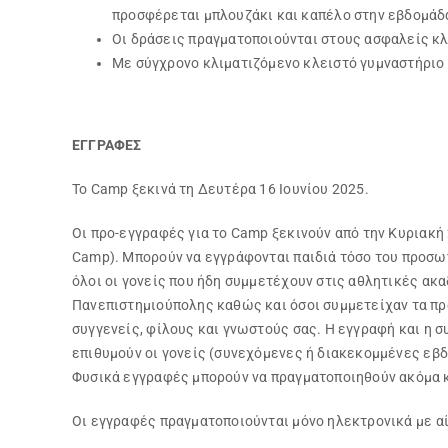
προσφέρεται μπλουζάκι και καπέλο στην εβδομάδ
Οι δράσεις πραγματοποιούνται στους ασφαλείς κ
Με σύγχρονο κλιματιζόμενο κλειστό γυμναστήριο
ΕΓΓΡΑΦΕΣ
Το Camp ξεκινά τη Δευτέρα 16 Ιουνίου 2025.
Οι προ-εγγραφές για το Camp ξεκινούν από την Κυριακή
Camp). Μπορούν να εγγράφονται παιδιά τόσο του προσωπ
όλοι οι γονείς που ήδη συμμετέχουν στις αθλητικές ακ
Πανεπιστημιούπολης καθώς και όσοι συμμετείχαν τα π
συγγενείς, φίλους και γνωστούς σας. Η εγγραφή και η 
επιθυμούν οι γονείς (συνεχόμενες ή διακεκομμένες εβ
Φυσικά εγγραφές μπορούν να πραγματοποιηθούν ακόμα κ
Οι εγγραφές πραγματοποιούνται μόνο ηλεκτρονικά με αί