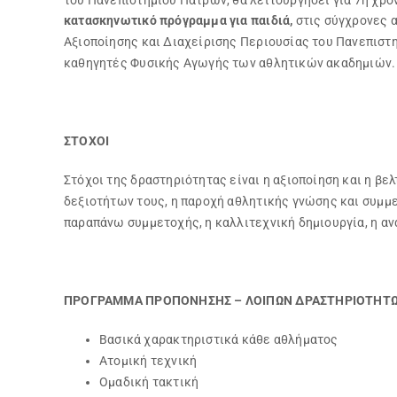
κατασκηνωτικό πρόγραμμα για παιδιά,
στις σύγχρονες α
Αξιοποίησης και Διαχείρισης Περιουσίας του Πανεπιστη
καθηγητές Φυσικής Αγωγής των αθλητικών ακαδημιών. Α
ΣΤΟΧΟΙ
Στόχοι της δραστηριότητας είναι η αξιοποίηση και η β
δεξιοτήτων τους, η παροχή αθλητικής γνώσης και συμ
παραπάνω συμμετοχής, η καλλιτεχνική δημιουργία, η αν
ΠΡΟΓΡΑΜΜΑ ΠΡΟΠΟΝΗΣΗΣ – ΛΟΙΠΩΝ ΔΡΑΣΤΗΡΙΟΤΗΤ
Βασικά χαρακτηριστικά κάθε αθλήματος
Ατομική τεχνική
Ομαδική τακτική