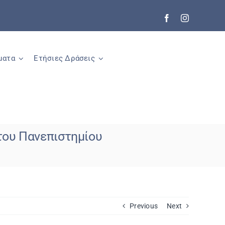
ματα
Ετήσιες Δράσεις
 του Πανεπιστημίου
Previous
Next