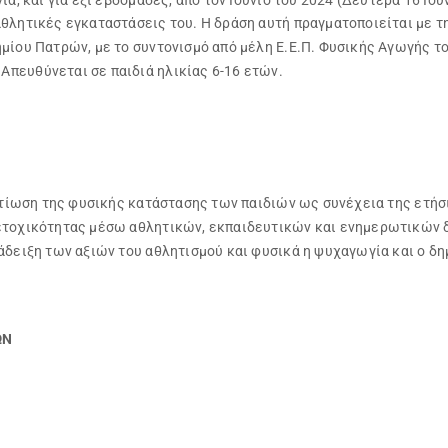
θλητικές εγκαταστάσεις του. Η δράση αυτή πραγματοποιείται με τ
μίου Πατρών, με το συντονισμό από μέλη Ε.Ε.Π. Φυσικής Αγωγής τ
πευθύνεται σε παιδιά ηλικίας 6-16 ετών.
ελτίωση της φυσικής κατάστασης των παιδιών ως συνέχεια της ετή
μετοχικότητας μέσω αθλητικών, εκπαιδευτικών και ενημερωτικών 
άδειξη των αξιών του αθλητισμού και φυσικά η ψυχαγωγία και ο δ
ΩΝ