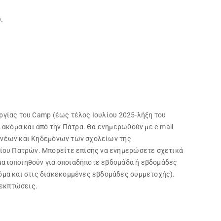
.
υργίας του Camp (έως τέλος Ιουλίου 2025-λήξη του
ακόμα και από την Πάτρα. Θα ενημερωθούν με e-mail
Γονέων και Κηδεμόνων των σχολείων της
μίου Πατρών. Μπορείτε επίσης να ενημερώσετε σχετικά
γματοποιηθούν για οποιαδήποτε εβδομάδα ή εβδομάδες
όμα και στις διακεκομμένες εβδομάδες συμμετοχής).
 εκπτώσεις.