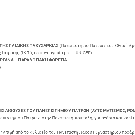
ΤΗΣ ΠΑΙΔΙΚΗΣ ΠΑΧΥΣΑΡΚΙΑΣ
(Πανεπιστήμιο Πατρών και Εθνική Δρ
 Ιατρικής (ΙΚΠΙ), σε συνεργασία με τη UNICEF)
ΟΡΓΑΝΑ – ΠΑΡΑΔΟΣΙΑΚΗ ΦΟΡΕΣΙΑ
)
ΕΣ ΑΙΘΟΥΣΕΣ ΤΟΥ ΠΑΝΕΠΙΣΤΗΜΙΟΥ ΠΑΤΡΩΝ (ΑΥΤΟΜΑΤΙΣΜΟΣ, ΡΟΜΠ
πιστημίου Πατρών, στην Πανεπιστημιούπολη, για αγόρια και κορίτ
την τιμή από το Κυλικείο του Πανεπιστημιακού Γυμναστηρίου προάρ